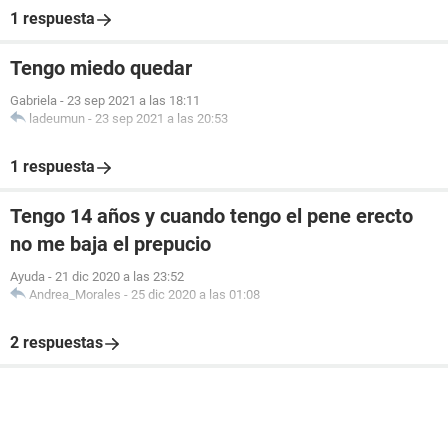
1 respuesta
Tengo miedo quedar
Gabriela
-
23 sep 2021 a las 18:11
ladeumun
-
23 sep 2021 a las 20:53
1 respuesta
Tengo 14 años y cuando tengo el pene erecto
no me baja el prepucio
Ayuda
-
21 dic 2020 a las 23:52
Andrea_Morales
-
25 dic 2020 a las 01:08
2 respuestas