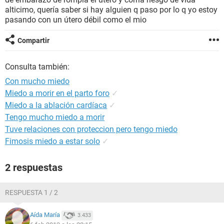
alticimo, quería saber si hay alguien q paso por lo q yo estoy
pasando con un útero débil como el mio
Compartir
Consulta también:
Con mucho miedo
Miedo a morir en el parto foro
✓
Miedo a la ablación cardíaca
✓
Tengo mucho miedo a morir
Tuve relaciones con proteccion pero tengo miedo
Fimosis miedo a estar solo
✓
2 respuestas
RESPUESTA 1 / 2
Aída María
3.433