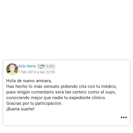
Aída María
3.433
7 feb 2013 a las 22:55
Hola de nuevo amnara,
Has hecho lo más sensato pidiendo cita con tu médico,
pues ningún comentario será tan certero como el suyo,
conociendo mejor que nadie tu expediente clínico.
Gracias por tu participación.
¡Buena suerte!