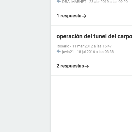
DRA. MARNET
-
23 abr 2019 a las 09:20
1 respuesta
operación del tunel del carp
Rosario
-
11 mar 2012 a las 16:47
javis21
-
18 jul 2016 a las 03:38
2 respuestas