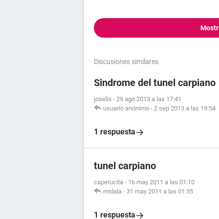
Mostr
Discusiones similares
Sindrome del tunel carpiano
joselix
-
29 ago 2013 a las 17:41
usuario anónimo
-
2 sep 2013 a las 19:54
1 respuesta
tunel carpiano
caperucita
-
16 may 2011 a las 01:10
midala
-
31 may 2011 a las 01:35
1 respuesta