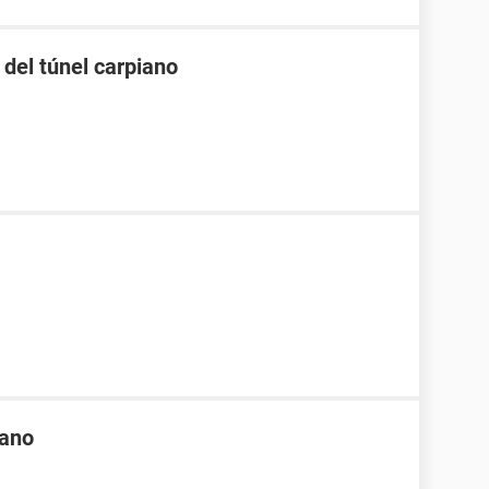
del túnel carpiano
iano