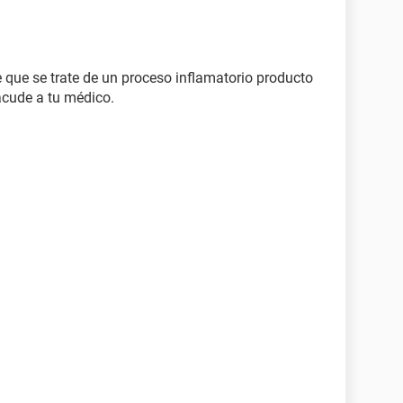
e que se trate de un proceso inflamatorio producto
acude a tu médico.