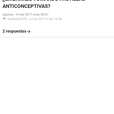
ANTICONCEPTIVAS?
Agusus
-
4 mar 2017 a las 08:37
Yaelluna1475
-
4 mar 2017 a las 19:36
2 respuestas