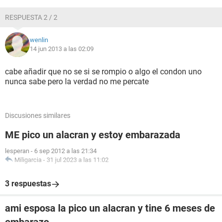
RESPUESTA 2 / 2
wenlin
14 jun 2013 a las 02:09
cabe añadir que no se si se rompio o algo el condon uno
nunca sabe pero la verdad no me percate
Discusiones similares
ME pico un alacran y estoy embarazada
lesperan
-
6 sep 2012 a las 21:34
Miligarcia
-
31 jul 2023 a las 11:02
3 respuestas
ami esposa la pico un alacran y tine 6 meses de