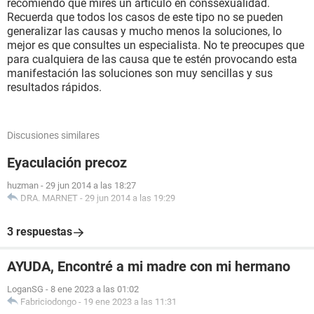
recomiendo que mires un artículo en conssexualidad.
Recuerda que todos los casos de este tipo no se pueden
generalizar las causas y mucho menos la soluciones, lo
mejor es que consultes un especialista. No te preocupes que
para cualquiera de las causa que te estén provocando esta
manifestación las soluciones son muy sencillas y sus
resultados rápidos.
Discusiones similares
Eyaculación precoz
huzman
-
29 jun 2014 a las 18:27
DRA. MARNET
-
29 jun 2014 a las 19:29
3 respuestas
AYUDA, Encontré a mi madre con mi hermano
LoganSG
-
8 ene 2023 a las 01:02
Fabriciodongo
-
19 ene 2023 a las 11:31