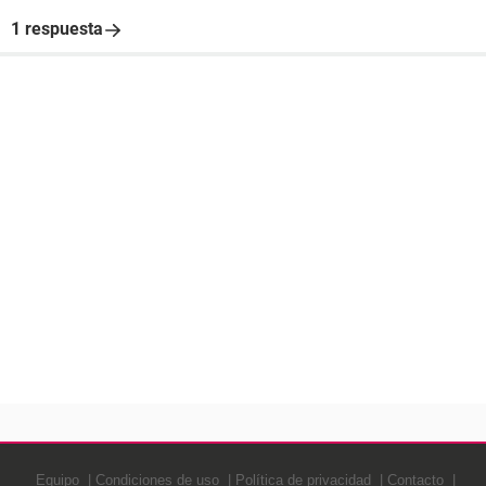
1 respuesta
Equipo
Condiciones de uso
Política de privacidad
Contacto