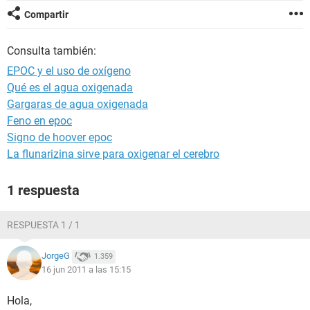
Compartir
Consulta también:
EPOC y el uso de oxígeno
Qué es el agua oxigenada
Gargaras de agua oxigenada
Feno en epoc
Signo de hoover epoc
La flunarizina sirve para oxigenar el cerebro
1 respuesta
RESPUESTA 1 / 1
JorgeG
1.359
16 jun 2011 a las 15:15
Hola,