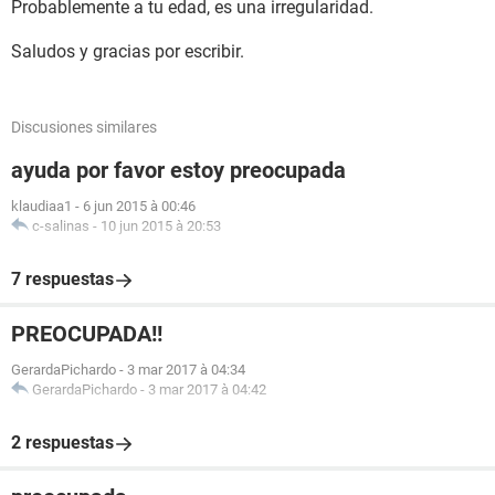
Probablemente a tu edad, es una irregularidad.
Saludos y gracias por escribir.
Discusiones similares
ayuda por favor estoy preocupada
klaudiaa1
-
6 jun 2015 à 00:46
c-salinas
-
10 jun 2015 à 20:53
7 respuestas
PREOCUPADA!!
GerardaPichardo
-
3 mar 2017 à 04:34
GerardaPichardo
-
3 mar 2017 à 04:42
2 respuestas