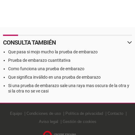
CONSULTA TAMBIÉN
Que pasa si mojo mucho la prueba de embarazo
Prueba de embarazo cuantitativa
Como funciona una prueba de embarazo
Que significa inválido en una prueba de embarazo
Si una prueba de embarazo sale una raya mas oscura de la otra y
si la otra no se ve casi
Equipo
Condiciones de uso
Política de privacidad
Contacto
Aviso legal
Gestión de cookies