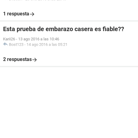
1 respuesta
Esta prueba de embarazo casera es fiable??
Karii26
-
13 ago 2016 a las 10:46
Bost123
-
14 ago 2016 a las 05:21
2 respuestas