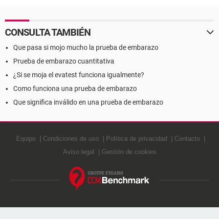
CONSULTA TAMBIÉN
Que pasa si mojo mucho la prueba de embarazo
Prueba de embarazo cuantitativa
¿Si se moja el evatest funciona igualmente?
Como funciona una prueba de embarazo
Que significa inválido en una prueba de embarazo
Equipo
Condiciones de uso
Política de privacidad
Contacto
Aviso legal
Gestión de cookies