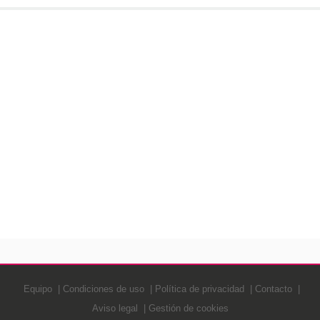
Equipo
Condiciones de uso
Política de privacidad
Contacto
Aviso legal
Gestión de cookies