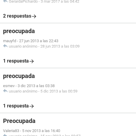
GerardaPichardo
-
3 mar 2017 a las 04:42
2 respuestas
preocupada
mauyfd
-
27 jun 2013 a las 22:43
usuario anónimo
-
28 jun 2013 a las 03:09
1 respuesta
preocupada
esmev
-
3 dic 2013 a las 03:38
usuario anónimo
-
5 dic 2013 a las 00:59
1 respuesta
Preocupada
Valeria83
-
5 nov 2013 a las 16:40