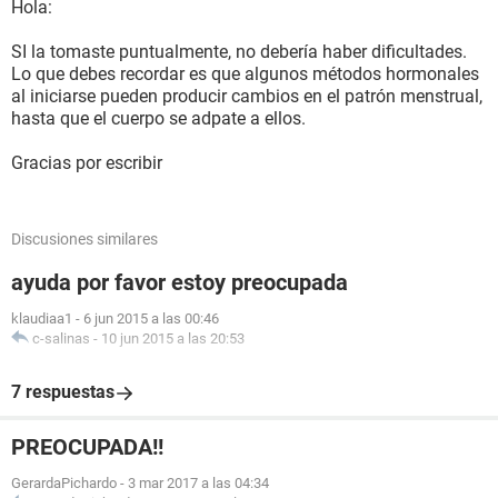
Hola:
SI la tomaste puntualmente, no debería haber dificultades.
Lo que debes recordar es que algunos métodos hormonales
al iniciarse pueden producir cambios en el patrón menstrual,
hasta que el cuerpo se adpate a ellos.
Gracias por escribir
Discusiones similares
ayuda por favor estoy preocupada
klaudiaa1
-
6 jun 2015 a las 00:46
c-salinas
-
10 jun 2015 a las 20:53
7 respuestas
PREOCUPADA!!
GerardaPichardo
-
3 mar 2017 a las 04:34