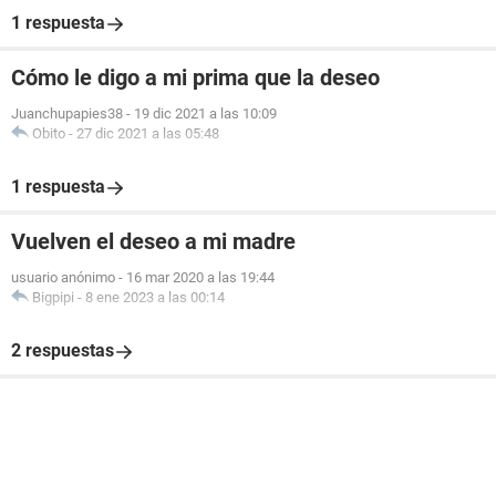
1 respuesta
Cómo le digo a mi prima que la deseo
Juanchupapies38
-
19 dic 2021 a las 10:09
Obito
-
27 dic 2021 a las 05:48
1 respuesta
Vuelven el deseo a mi madre
usuario anónimo
-
16 mar 2020 a las 19:44
Bigpipi
-
8 ene 2023 a las 00:14
2 respuestas