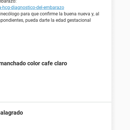
mbarazo:
a-hcg-diagnostico-del-embarazo
necólogo para que confirme la buena nueva y, al
espondientes, pueda darte la edad gestacional
manchado color cafe claro
 alagrado