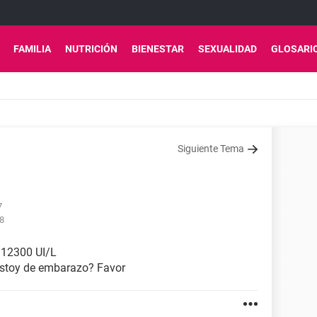
FAMILIA
NUTRICIÓN
BIENESTAR
SEXUALIDAD
GLOSARI
Siguiente Tema
7
18
g 12300 UI/L
estoy de embarazo? Favor