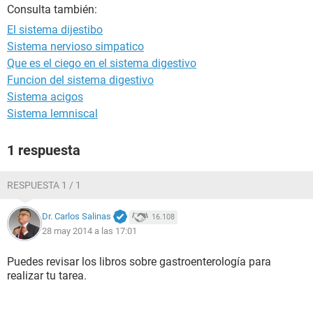
Consulta también:
El sistema dijestibo
Sistema nervioso simpatico
Que es el ciego en el sistema digestivo
Funcion del sistema digestivo
Sistema acigos
Sistema lemniscal
1 respuesta
RESPUESTA 1 / 1
Dr. Carlos Salinas
16.108
28 may 2014 a las 17:01
Puedes revisar los libros sobre gastroenterología para
realizar tu tarea.