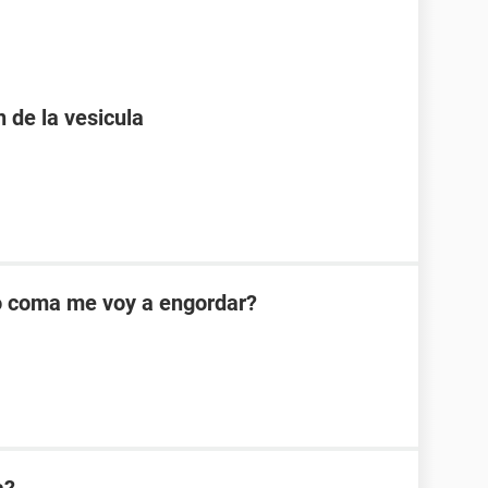
 de la vesicula
o coma me voy a engordar?