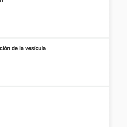
a?
ción de la vesícula