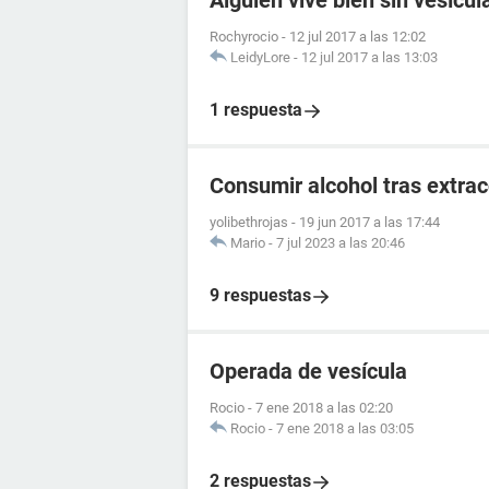
Alguien vive bien sin vesícul
Rochyrocio
-
12 jul 2017 a las 12:02
LeidyLore
-
12 jul 2017 a las 13:03
1 respuesta
Consumir alcohol tras extrac
yolibethrojas
-
19 jun 2017 a las 17:44
Mario
-
7 jul 2023 a las 20:46
9 respuestas
Operada de vesícula
Rocio
-
7 ene 2018 a las 02:20
Rocio
-
7 ene 2018 a las 03:05
2 respuestas