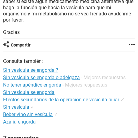
saber si existe algún medicamento medicina alternativa que
haga la función que hacia la vesícula para que mi
organismo y mi metabolismo no se vea frenado ayúdenme
por favor.
Gracias
Compartir
Consulta también:
Sin vesicula se engorda ?
Sin vesícula se engorda o adelgaza
- Mejores respuestas
No tener apéndice engorda
- Mejores respuestas
Sin vesícula se engorda
Efectos secundarios de la operación de vesícula biliar
✓
Sin vesícula
✓
Beber vino sin vesícula
✓
Azalia engorda