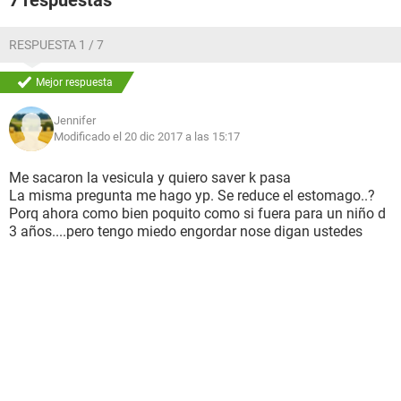
7 respuestas
RESPUESTA 1 / 7
Mejor respuesta
Jennifer
Modificado el 20 dic 2017 a las 15:17
Me sacaron la vesicula y quiero saver k pasa
La misma pregunta me hago yp. Se reduce el estomago..?
Porq ahora como bien poquito como si fuera para un niño d
3 años....pero tengo miedo engordar nose digan ustedes