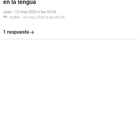
en la lengua
Juan
-
12 may 2023 a las 02:06
Vgdhe
-
16 may 2023 a las 05:28
1 respuesta