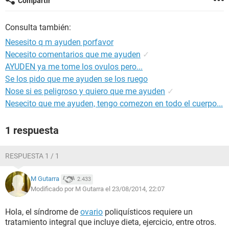
Compartir
Consulta también:
Nesesito q m ayuden porfavor
Necesito comentarios que me ayuden
✓
AYUDEN ya me tome los ovulos pero...
Se los pido que me ayuden se los ruego
Nose si es peligroso y quiero que me ayuden
✓
Nesecito que me ayuden, tengo comezon en todo el cuerpo...
1 respuesta
RESPUESTA 1 / 1
M Gutarra
2.433
Modificado por M Gutarra el 23/08/2014, 22:07
Hola, el síndrome de
ovario
poliquísticos requiere un
tratamiento integral que incluye dieta, ejercicio, entre otros.