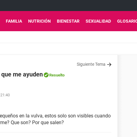
FAMILIA
NUTRICIÓN
BIENESTAR
SEXUALIDAD
GLOSARI
Siguiente Tema
ro que me ayuden
Resuelto
 21:40
equeños en la vulva, estos solo son visibles cuando
rme? Que son? Por que salen?