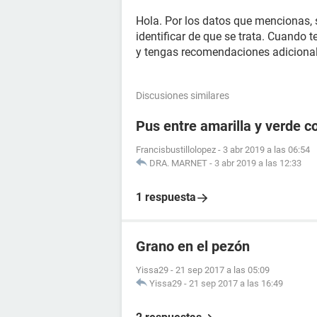
Hola. Por los datos que mencionas, 
identificar de que se trata. Cuando
y tengas recomendaciones adicional
Discusiones similares
Pus entre amarilla y verde c
Francisbustillolopez
-
3 abr 2019 a las 06:54
DRA. MARNET
-
3 abr 2019 a las 12:33
1 respuesta
Grano en el pezón
Yissa29
-
21 sep 2017 a las 05:09
Yissa29
-
21 sep 2017 a las 16:49