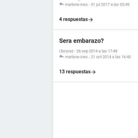
marlene-ines
-
31 jul 2017 a las 05:49
4 respuestas
Sera embarazo?
Ubcsraz
-
26 sep 2014 a las 17:48
marlene-ines
-
21 oct 2014 a las 16:40
13 respuestas