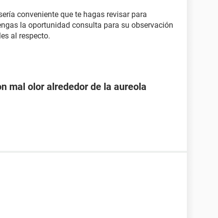
sería conveniente que te hagas revisar para
 tengas la oportunidad consulta para su observación
es al respecto.
on mal olor alrededor de la aureola