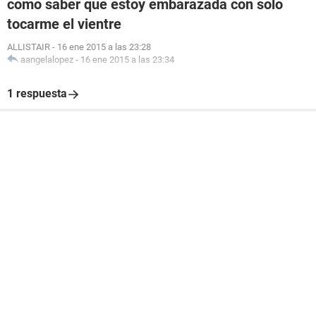
como saber que estoy embarazada con solo
tocarme el vientre
ALLISTAIR
-
16 ene 2015 a las 23:28
aangelalopez
-
16 ene 2015 a las 23:34
1 respuesta