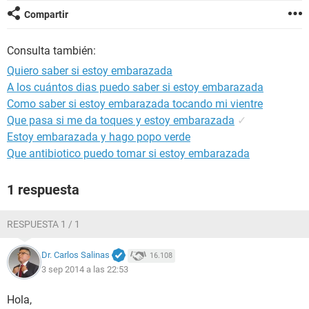
Compartir
Consulta también:
Quiero saber si estoy embarazada
A los cuántos dias puedo saber si estoy embarazada
Como saber si estoy embarazada tocando mi vientre
Que pasa si me da toques y estoy embarazada
✓
Estoy embarazada y hago popo verde
Que antibiotico puedo tomar si estoy embarazada
1 respuesta
RESPUESTA 1 / 1
Dr. Carlos Salinas
16.108
3 sep 2014 a las 22:53
Hola,