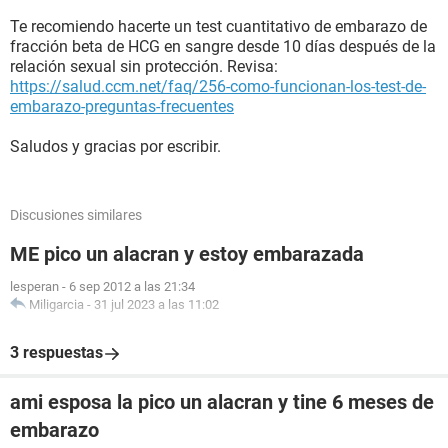
Te recomiendo hacerte un test cuantitativo de embarazo de
fracción beta de HCG en sangre desde 10 días después de la
relación sexual sin protección. Revisa:
https://salud.ccm.net/faq/256-como-funcionan-los-test-de-
embarazo-preguntas-frecuentes
Saludos y gracias por escribir.
Discusiones similares
ME pico un alacran y estoy embarazada
lesperan
-
6 sep 2012 a las 21:34
Miligarcia
-
31 jul 2023 a las 11:02
3 respuestas
ami esposa la pico un alacran y tine 6 meses de
embarazo