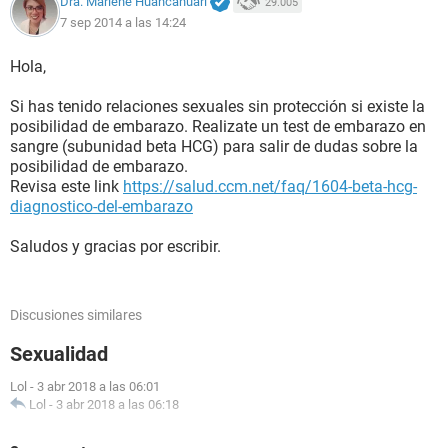
Dra. Marlene Huancahuari
29.005
7 sep 2014 a las 14:24
Hola,
Si has tenido relaciones sexuales sin protección si existe la
posibilidad de embarazo. Realizate un test de embarazo en
sangre (subunidad beta HCG) para salir de dudas sobre la
posibilidad de embarazo.
Revisa este link
https://salud.ccm.net/faq/1604-beta-hcg-
diagnostico-del-embarazo
Saludos y gracias por escribir.
Discusiones similares
Sexualidad
Lol
-
3 abr 2018 a las 06:01
Lol
-
3 abr 2018 a las 06:18