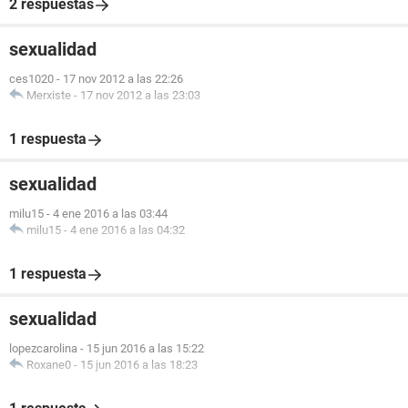
2 respuestas
sexualidad
ces1020
-
17 nov 2012 a las 22:26
Merxiste
-
17 nov 2012 a las 23:03
1 respuesta
sexualidad
milu15
-
4 ene 2016 a las 03:44
milu15
-
4 ene 2016 a las 04:32
1 respuesta
sexualidad
lopezcarolina
-
15 jun 2016 a las 15:22
Roxane0
-
15 jun 2016 a las 18:23