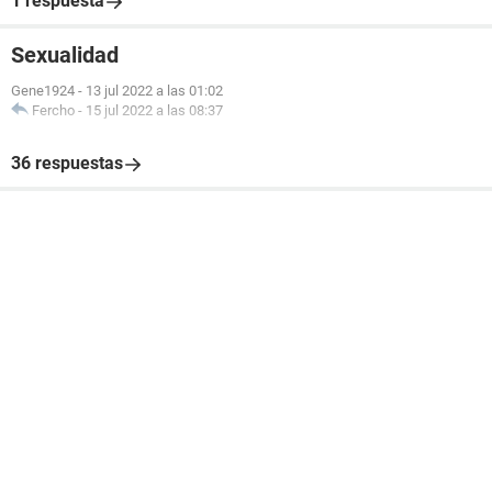
1 respuesta
Sexualidad
Gene1924
-
13 jul 2022 a las 01:02
Fercho
-
15 jul 2022 a las 08:37
36 respuestas