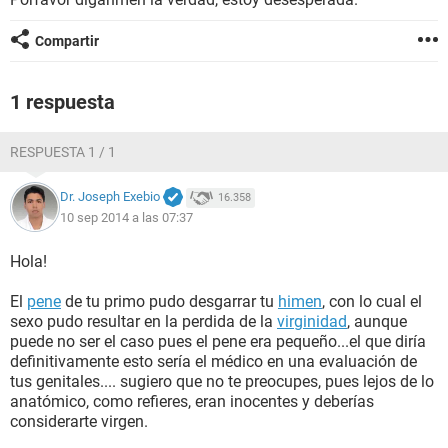
Compartir
1 respuesta
RESPUESTA 1 / 1
Dr. Joseph Exebio
16.358
10 sep 2014 a las 07:37
Hola!
El
pene
de tu primo pudo desgarrar tu
himen
, con lo cual el
sexo pudo resultar en la perdida de la
virginidad
, aunque
puede no ser el caso pues el pene era pequeño...el que diría
definitivamente esto sería el médico en una evaluación de
tus genitales.... sugiero que no te preocupes, pues lejos de lo
anatómico, como refieres, eran inocentes y deberías
considerarte virgen.