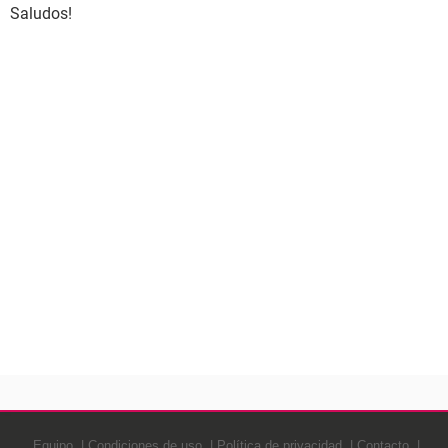
Saludos!
Equipo
Condiciones de uso
Política de privacidad
Contacto