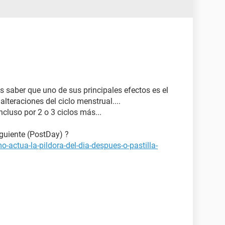
 saber que uno de sus principales efectos es el
alteraciones del ciclo menstrual....
ncluso por 2 o 3 ciclos más...
iguiente (PostDay) ?
-actua-la-pildora-del-dia-despues-o-pastilla-