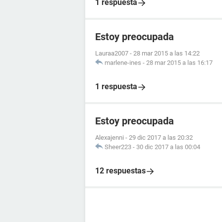
1 respuesta
Estoy preocupada
Lauraa2007
-
28 mar 2015 a las 14:22
marlene-ines
-
28 mar 2015 a las 16:17
1 respuesta
Estoy preocupada
Alexajenni
-
29 dic 2017 a las 20:32
Sheer223
-
30 dic 2017 a las 00:04
12 respuestas