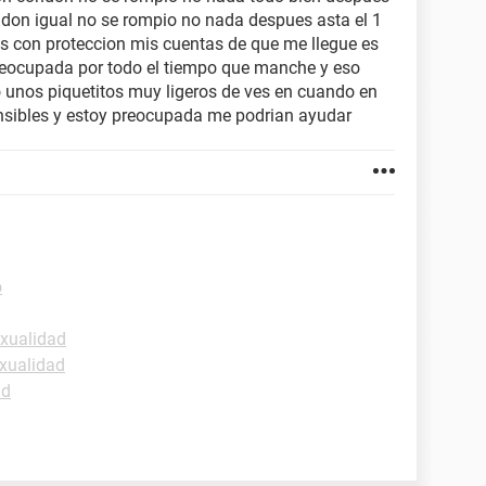
ondon igual no se rompio no nada despues asta el 1
nes con proteccion mis cuentas de que me llegue es
preocupada por todo el tiempo que manche y eso
o unos piquetitos muy ligeros de ves en cuando en
nsibles y estoy preocupada me podrian ayudar
o
exualidad
xualidad
ud