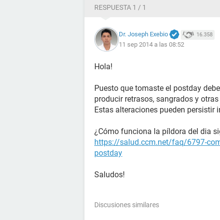
RESPUESTA 1 / 1
Dr. Joseph Exebio
16.358
11 sep 2014 a las 08:52
Hola!
Puesto que tomaste el postday debes
producir retrasos, sangrados y otras 
Estas alteraciones pueden persistir i
¿Cómo funciona la píldora del dia s
https://salud.ccm.net/faq/6797-como
postday
Saludos!
Discusiones similares