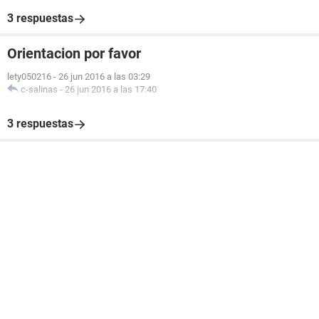
3 respuestas
Orientacion por favor
lety050216
-
26 jun 2016 a las 03:29
c-salinas
-
26 jun 2016 a las 17:40
3 respuestas