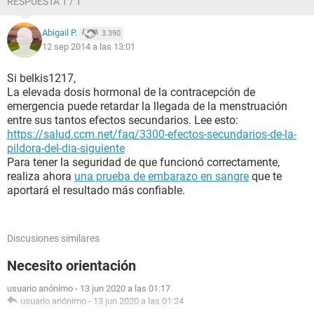
RESPUESTA 1 / 1
Abigail P.
3.390
12 sep 2014 a las 13:01
Si belkis1217,
La elevada dosis hormonal de la contracepción de
emergencia puede retardar la llegada de la menstruación
entre sus tantos efectos secundarios. Lee esto:
https://salud.ccm.net/faq/3300-efectos-secundarios-de-la-
pildora-del-dia-siguiente
Para tener la seguridad de que funcionó correctamente,
realiza ahora
una prueba de embarazo en sangre
que te
aportará el resultado más confiable.
Discusiones similares
Necesito orientación
usuario anónimo
-
13 jun 2020 a las 01:17
usuario anónimo
-
13 jun 2020 a las 01:24