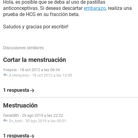
Hola, es posible que se deba al uso de pastillas
anticonceptivas. Si deseas descartar
embarazo
, realiza una
prueba de HCG en su fracción beta.
Saludos y gracias por escribir!
Discusiones similares
Cortar la menstruación
Yoeysix
-
18 oct 2012 a las 06:34
A.Herquinio
-
18 oct 2012 a las 15:59
1 respuesta
Mestruación
Geraldith
-
29 ago 2019 a las 22:22
Dr.Josh
-
30 ago 2019 a las 00:01
1 respuesta