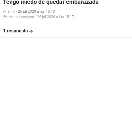
Tengo miedo de quedar embarazada
Ana.mf
-
26 jul 2020 a las 15:13
Hermanamayor
-
26 jul 2020 a las 15:17
1 respuesta