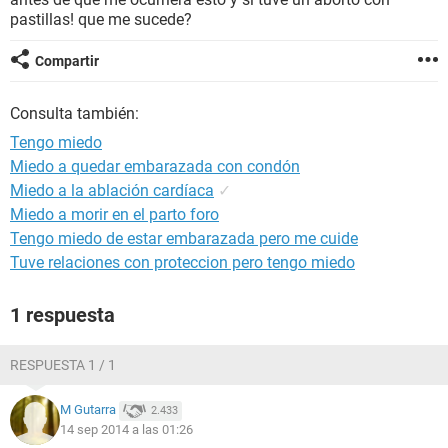
pastillas! que me sucede?
Compartir
Consulta también:
Tengo miedo
Miedo a quedar embarazada con condón
Miedo a la ablación cardíaca
✓
Miedo a morir en el parto foro
Tengo miedo de estar embarazada pero me cuide
Tuve relaciones con proteccion pero tengo miedo
1 respuesta
RESPUESTA 1 / 1
M Gutarra
2.433
14 sep 2014 a las 01:26