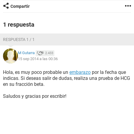
Compartir
1 respuesta
RESPUESTA 1 / 1
M Gutarra
2.433
15 sep 2014 a las 00:36
Hola, es muy poco probable un
embarazo
por la fecha que
indicas. Si deseas salir de dudas, realiza una prueba de HCG
en su fracción beta.
Saludos y gracias por escribir!