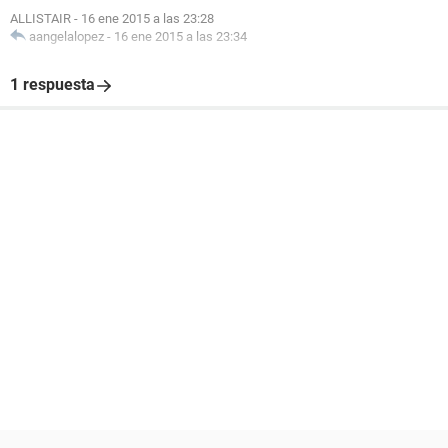
ALLISTAIR
-
16 ene 2015 a las 23:28
aangelalopez
-
16 ene 2015 a las 23:34
1 respuesta