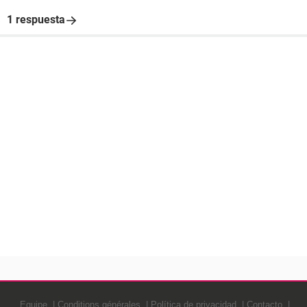
1 respuesta
Equipe
Conditions générales
Política de privacidad
Contacto