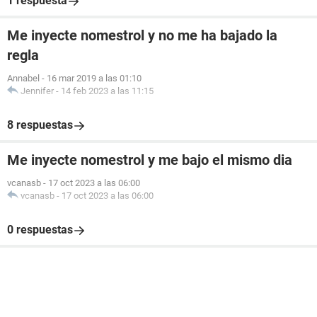
1 respuesta
Me inyecte nomestrol y no me ha bajado la
regla
Annabel
-
16 mar 2019 a las 01:10
Jennifer
-
14 feb 2023 a las 11:15
8 respuestas
Me inyecte nomestrol y me bajo el mismo dia
vcanasb
-
17 oct 2023 a las 06:00
vcanasb
-
17 oct 2023 a las 06:00
0 respuestas