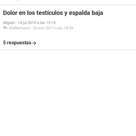
Dolor en los testículos y espalda baja
Miguel
-
14 jul 2010 a las 13:16
Waltermauri
-
26 ene 2017 a las 18:59
5 respuestas