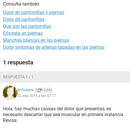
Consulta también:
Dolor en pantorrillas y piernas
Dolor de pantorrillas
Que son las pantorrillas
Erisipela en piernas
Manchas blancas en las piernas
Dolor sintomas de arterias tapadas en las piernas
1 respuesta
RESPUESTA 1 / 1
M Gutarra
2.433
22 sep 2014 a las 07:17
Hola, hay muchas causas del dolor que presentas, es
necesario descartar que sea muscular en primera instancia.
Revisa: