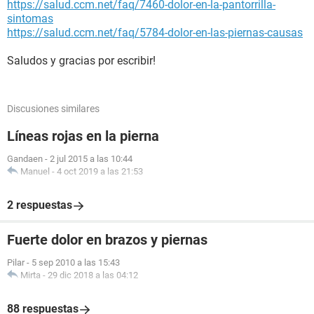
https://salud.ccm.net/faq/7460-dolor-en-la-pantorrilla-
sintomas
https://salud.ccm.net/faq/5784-dolor-en-las-piernas-causas
Saludos y gracias por escribir!
Discusiones similares
Líneas rojas en la pierna
Gandaen
-
2 jul 2015 a las 10:44
Manuel
-
4 oct 2019 a las 21:53
2 respuestas
Fuerte dolor en brazos y piernas
Pilar
-
5 sep 2010 a las 15:43
Mirta
-
29 dic 2018 a las 04:12
88 respuestas