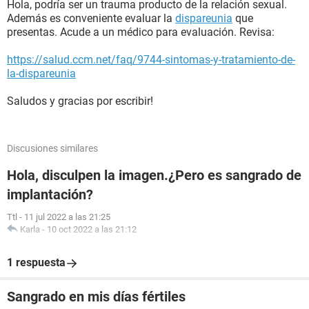
Hola, podría ser un trauma producto de la relación sexual.
Además es conveniente evaluar la
dispareunia
que
presentas. Acude a un médico para evaluación. Revisa:
https://salud.ccm.net/faq/9744-sintomas-y-tratamiento-de-
la-dispareunia
Saludos y gracias por escribir!
Discusiones similares
Hola, disculpen la imagen.¿Pero es sangrado de
implantación?
Ttl
-
11 jul 2022 a las 21:25
Karla
-
10 oct 2022 a las 21:12
1 respuesta
Sangrado en mis días fértiles