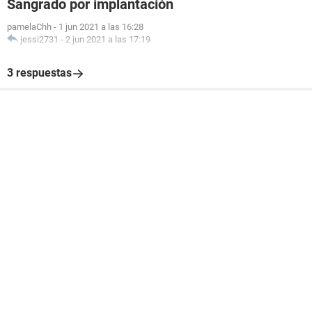
Sangrado por implantación
pamelaChh
-
1 jun 2021 a las 16:28
jessi2731
-
2 jun 2021 a las 17:19
3 respuestas