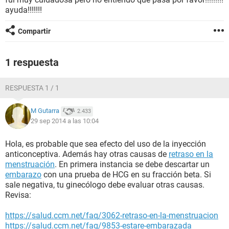
ayuda!!!!!!!
Compartir
1 respuesta
RESPUESTA 1 / 1
M Gutarra
2.433
29 sep 2014 a las 10:04
Hola, es probable que sea efecto del uso de la inyección
anticonceptiva. Además hay otras causas de
retraso en la
menstruación
. En primera instancia se debe descartar un
embarazo
con una prueba de HCG en su fracción beta. Si
sale negativa, tu ginecólogo debe evaluar otras causas.
Revisa:
https://salud.ccm.net/faq/3062-retraso-en-la-menstruacion
https://salud.ccm.net/faq/9853-estare-embarazada