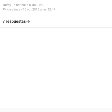
isarey
-
5 oct 2016 a las 01:12
c-salinas
-
10 oct 2016 a las 12:47
7 respuestas