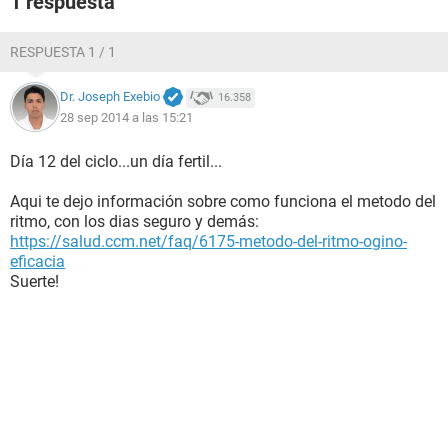
1 respuesta
RESPUESTA 1 / 1
Dr. Joseph Exebio
16.358
28 sep 2014 a las 15:21
Día 12 del ciclo...un día fertil...
Aqui te dejo información sobre como funciona el metodo del
ritmo, con los dias seguro y demás:
https://salud.ccm.net/faq/6175-metodo-del-ritmo-ogino-
eficacia
Suerte!