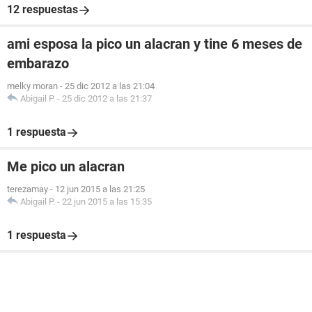
12 respuestas
ami esposa la pico un alacran y tine 6 meses de
embarazo
melky moran
-
25 dic 2012 a las 21:04
Abigail P.
-
25 dic 2012 a las 21:37
1 respuesta
Me pico un alacran
terezamay
-
12 jun 2015 a las 21:25
Abigail P.
-
22 jun 2015 a las 15:35
1 respuesta