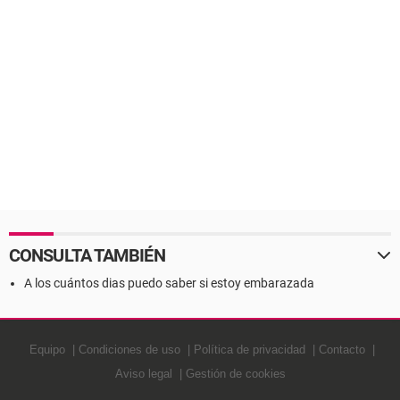
CONSULTA TAMBIÉN
A los cuántos dias puedo saber si estoy embarazada
Equipo
Condiciones de uso
Política de privacidad
Contacto
Aviso legal
Gestión de cookies