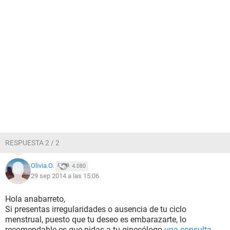
RESPUESTA 2 / 2
Olivia.O.
4.080
29 sep 2014 a las 15:06
Hola anabarreto,
Si presentas irregularidades o ausencia de tu ciclo
menstrual, puesto que tu deseo es embarazarte, lo
recomendable es que pidas a tu ginecólogo
una consulta