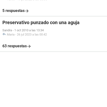
5 respuestas
Preservativo punzado con una aguja
Sandra
-
1 oct 2010 a las 13:34
Maria
-
26 jul 2023 a las 00:42
63 respuestas