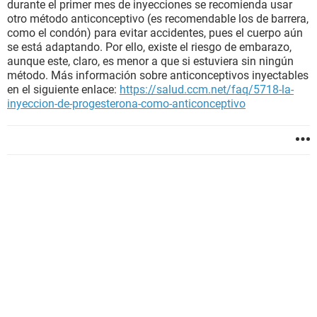
durante el primer mes de inyecciones se recomienda usar
otro método anticonceptivo (es recomendable los de barrera,
como el condón) para evitar accidentes, pues el cuerpo aún
se está adaptando. Por ello, existe el riesgo de embarazo,
aunque este, claro, es menor a que si estuviera sin ningún
método. Más información sobre anticonceptivos inyectables
en el siguiente enlace:
https://salud.ccm.net/faq/5718-la-
inyeccion-de-progesterona-como-anticonceptivo