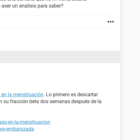
ser un analisis para saber?
o en la menstruación
. Lo primero es descartar
 su fracción beta dos semanas después de la
raso-en-la-menstruacion
tare-embarazada