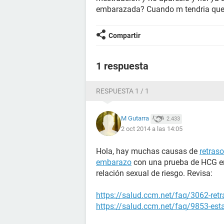
embarazada? Cuando m tendria que a
Compartir
1 respuesta
RESPUESTA 1 / 1
M Gutarra
2.433
2 oct 2014 a las 14:05
Hola, hay muchas causas de
retras
embarazo
con una prueba de HCG en
relación sexual de riesgo. Revisa:
https://salud.ccm.net/faq/3062-ret
https://salud.ccm.net/faq/9853-es