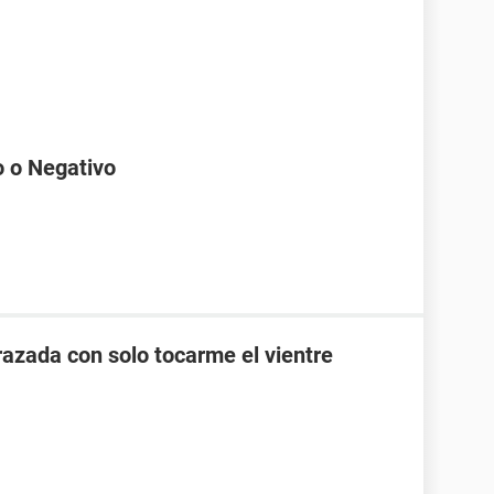
o o Negativo
zada con solo tocarme el vientre