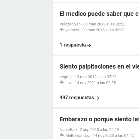
El medico puede saber que
Yulozano07
-
30 may 2015 a las 02:23
yeimies
-
30 may 2015 a las 02:32
1 respuesta
Siento palpitaciones en el v
negrita
-
13 mar 2012 a las 07:12
Luz
-
14 nov 2021 a las 02:35
497 respuestas
Embarazo o porque siento lat
NaniePao
-
2 sep 2013 a las 22:29
Melfernandez
-
14 nov 2023 a las 04:42