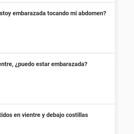
 estoy embarazada tocando mi abdomen?
ientre, ¿puedo estar embarazada?
idos en vientre y debajo costillas