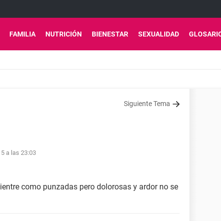
FAMILIA
NUTRICIÓN
BIENESTAR
SEXUALIDAD
GLOSARI
Siguiente Tema
5 a las 23:03
vientre como punzadas pero dolorosas y ardor no se