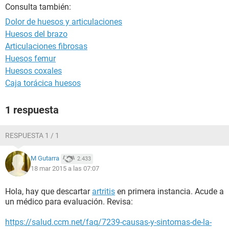
Consulta también:
Dolor de huesos y articulaciones
Huesos del brazo
Articulaciones fibrosas
Huesos femur
Huesos coxales
Caja torácica huesos
1 respuesta
RESPUESTA 1 / 1
M Gutarra
2.433
18 mar 2015 a las 07:07
Hola, hay que descartar
artritis
en primera instancia. Acude a
un médico para evaluación. Revisa:
https://salud.ccm.net/faq/7239-causas-y-sintomas-de-la-