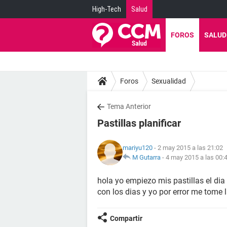
High-Tech
Salud
FOROS
SALUD
Foros
Sexualidad
Tema Anterior
Pastillas planificar
mariyu120
- 2 may 2015 a las 21:02
M Gutarra
-
4 may 2015 a las 00:
hola yo empiezo mis pastillas el dia
con los dias y yo por error me tome 
Compartir