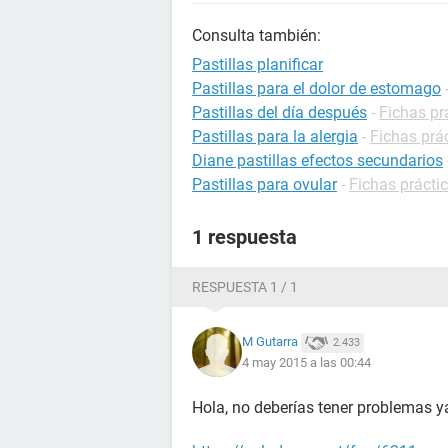
Consulta también:
Pastillas planificar
Pastillas para el dolor de estomago
Pastillas del día después
-
Fichas pr
Pastillas para la alergia
-
Fichas prác
Diane pastillas efectos secundarios
Pastillas para ovular
-
Fichas práctic
1 respuesta
RESPUESTA 1 / 1
M Gutarra
2.433
4 may 2015 a las 00:44
Hola, no deberías tener problemas y