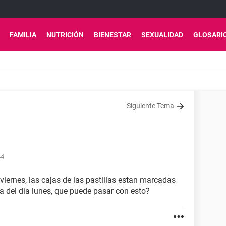
FAMILIA
NUTRICIÓN
BIENESTAR
SEXUALIDAD
GLOSARI
Siguiente Tema
44
 viernes, las cajas de las pastillas estan marcadas
la del dia lunes, que puede pasar con esto?