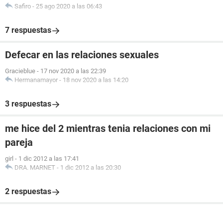
Safiro
-
25 ago 2020 a las 06:43
7 respuestas
Defecar en las relaciones sexuales
Gracieblue
-
17 nov 2020 a las 22:39
Hermanamayor
-
18 nov 2020 a las 14:20
3 respuestas
me hice del 2 mientras tenia relaciones con mi
pareja
girl
-
1 dic 2012 a las 17:41
DRA. MARNET
-
1 dic 2012 a las 20:30
2 respuestas