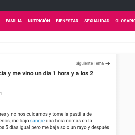
FAMILIA
NUTRICIÓN
BIENESTAR
SEXUALIDAD
GLOSARI
Siguiente Tema
ia y me vino un dia 1 hora y a los 2
21
ones y no nos cuidamos y tome la pastilla de
menos, me bajo
sangre
una hora nomas en la
os 5 dias igual pero me baja solo un rayo y después