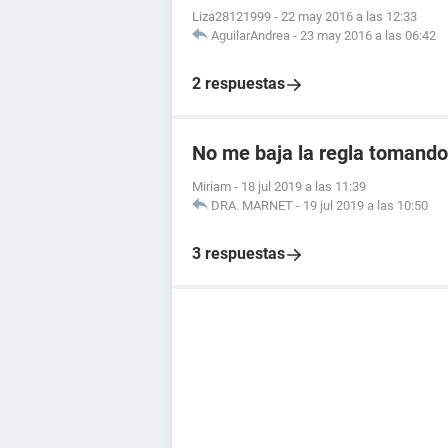
Liza28121999
-
22 may 2016 a las 12:33
AguilarAndrea
-
23 may 2016 a las 06:42
2 respuestas
No me baja la regla tomando 
Miriam
-
18 jul 2019 a las 11:39
DRA. MARNET
-
19 jul 2019 a las 10:50
3 respuestas