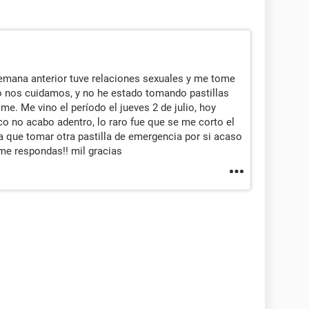
semana anterior tuve relaciones sexuales y me tome
o nos cuidamos, y no he estado tomando pastillas
e. Me vino el período el jueves 2 de julio, hoy
co no acabo adentro, lo raro fue que se me corto el
 que tomar otra pastilla de emergencia por si acaso
 me respondas!! mil gracias