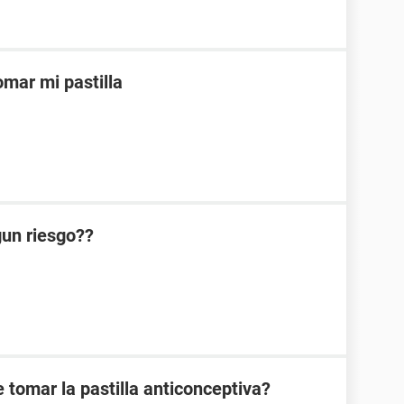
mar mi pastilla
lgun riesgo??
 tomar la pastilla anticonceptiva?