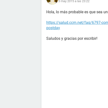
3 may 2015 a las 23:22
Hola, lo más probable es que sea u
https://salud.ccm.net/faq/6797-como
postday
Saludos y gracias por escribir!