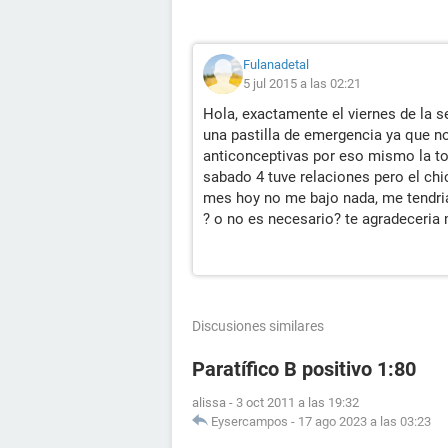
Fulanadetal
5 jul 2015 a las 02:21
Hola, exactamente el viernes de la 
una pastilla de emergencia ya que n
anticonceptivas por eso mismo la tom
sabado 4 tuve relaciones pero el chi
mes hoy no me bajo nada, me tendria
? o no es necesario? te agradeceria
Discusiones similares
Paratífico B positivo 1:80
alissa
-
3 oct 2011 a las 19:32
Eysercampos
-
17 ago 2023 a las 03:23