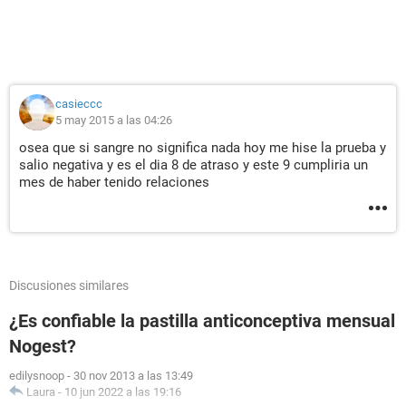
casieccc
5 may 2015 a las 04:26
osea que si sangre no significa nada hoy me hise la prueba y
salio negativa y es el dia 8 de atraso y este 9 cumpliria un
mes de haber tenido relaciones
Discusiones similares
¿Es confiable la pastilla anticonceptiva mensual
Nogest?
edilysnoop
-
30 nov 2013 a las 13:49
Laura
-
10 jun 2022 a las 19:16