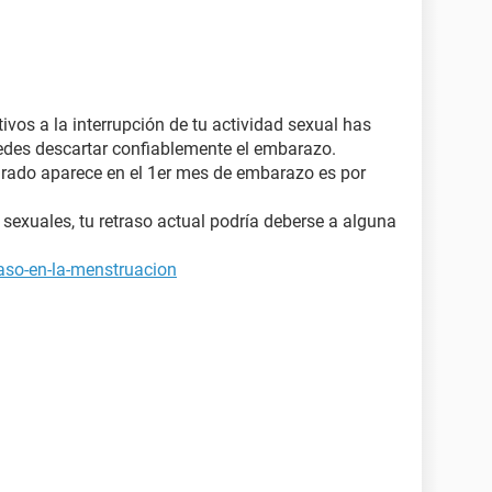
vos a la interrupción de tu actividad sexual has
edes descartar confiablemente el embarazo.
grado aparece en el 1er mes de embarazo es por
sexuales, tu retraso actual podría deberse a alguna
raso-en-la-menstruacion