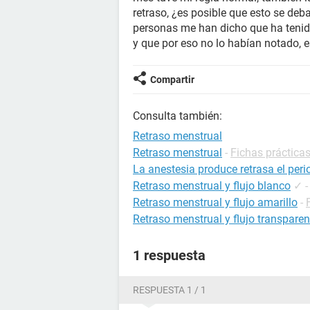
retraso, ¿es posible que esto se deb
personas me han dicho que ha tenid
y que por eso no lo habían notado, 
Compartir
Consulta también:
Retraso menstrual
Retraso menstrual
-
Fichas prácticas
La anestesia produce retrasa el per
Retraso menstrual y flujo blanco
✓
Retraso menstrual y flujo amarillo
-
Retraso menstrual y flujo transparen
1 respuesta
RESPUESTA 1 / 1