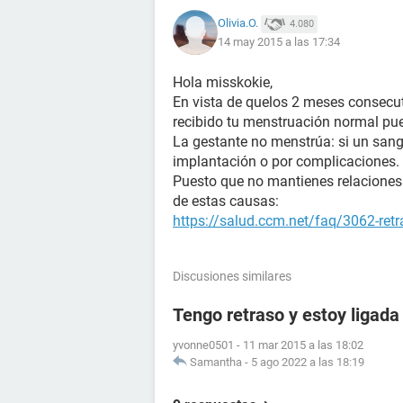
Olivia.O.
4.080
14 may 2015 a las 17:34
Hola misskokie,
En vista de quelos 2 meses consecuti
recibido tu menstruación normal pu
La gestante no menstrúa: si un san
implantación o por complicaciones.
Puesto que no mantienes relaciones 
de estas causas:
https://salud.ccm.net/faq/3062-ret
Discusiones similares
Tengo retraso y estoy ligada
yvonne0501
-
11 mar 2015 a las 18:02
Samantha
-
5 ago 2022 a las 18:19