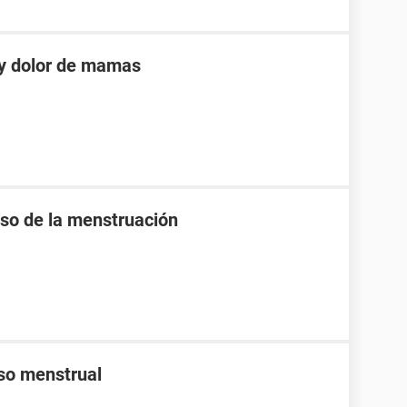
 y dolor de mamas
raso de la menstruación
aso menstrual