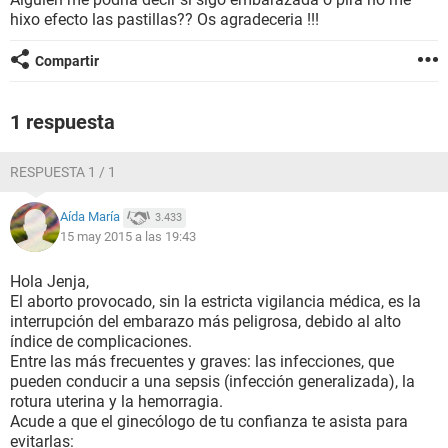
hixo efecto las pastillas?? Os agradeceria !!!
Compartir
1 respuesta
RESPUESTA 1 / 1
Aída María
3.433
15 may 2015 a las 19:43
Hola Jenja,
El aborto provocado, sin la estricta vigilancia médica, es la
interrupción del embarazo más peligrosa, debido al alto
índice de complicaciones.
Entre las más frecuentes y graves: las infecciones, que
pueden conducir a una sepsis (infección generalizada), la
rotura uterina y la hemorragia.
Acude a que el ginecólogo de tu confianza te asista para
evitarlas: