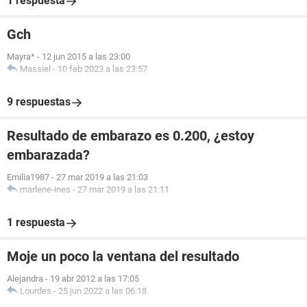
1 respuesta
Gch
Mayra*
-
12 jun 2015 a las 23:00
Massiel
-
10 feb 2023 a las 23:57
9 respuestas
Resultado de embarazo es 0.200, ¿estoy
embarazada?
Emilia1987
-
27 mar 2019 a las 21:03
marlene-ines
-
27 mar 2019 a las 21:11
1 respuesta
Moje un poco la ventana del resultado
Alejandra
-
19 abr 2012 a las 17:05
Lourdes
-
25 jun 2022 a las 06:18