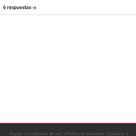
6 respuestas
Equipo
Condiciones de uso
Política de privacidad
Contacto