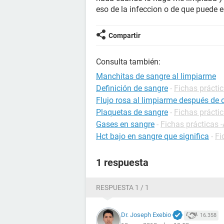
eso de la infeccion o de que puede
Compartir
Consulta también:
Manchitas de sangre al limpiarme
Definición de sangre
-
Fichas práctic
Flujo rosa al limpiarme después de o
Plaquetas de sangre
-
Fichas práctic
Gases en sangre
-
Fichas prácticas -
Hct bajo en sangre que significa
-
Fi
1 respuesta
RESPUESTA 1 / 1
Dr. Joseph Exebio
16.358