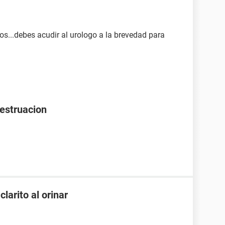
los...debes acudir al urologo a la brevedad para
mestruacion
larito al orinar