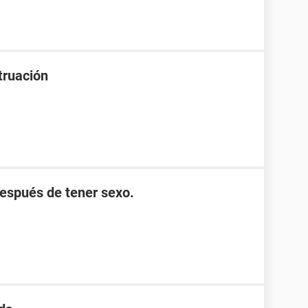
truación
después de tener sexo.