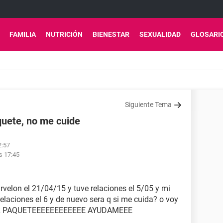
FAMILIA
NUTRICIÓN
BIENESTAR
SEXUALIDAD
GLOSARI
Siguiente Tema
quete, no me cuide
2:57
s 17:45
elon el 21/04/15 y tuve relaciones el 5/05 y mi
relaciones el 6 y de nuevo sera q si me cuida? o voy
ER PAQUETEEEEEEEEEEEE AYUDAMEEE