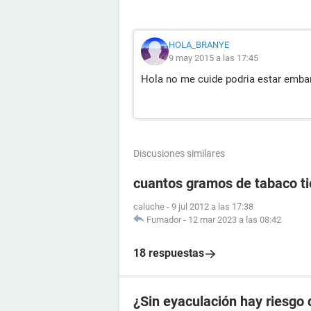
HOLA_BRANYE
9 may 2015 a las 17:45
Hola no me cuide podria estar emba
Discusiones similares
cuantos gramos de tabaco tie
caluche
-
9 jul 2012 a las 17:38
Fumador
-
12 mar 2023 a las 08:42
18 respuestas
¿Sin eyaculación hay riesgo