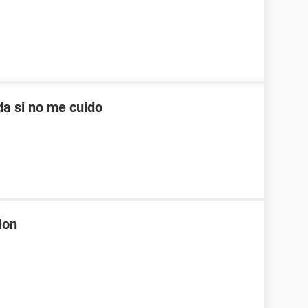
a si no me cuido
lon