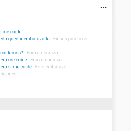
o me cuide
uedo quedar embarazada
-
Fichas prácticas -
s cuidamos?
-
Foro embarazo
ero me cuide
-
Foro embarazo
ero si me cuide
-
Foro embarazo
niciones