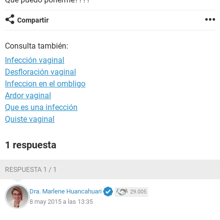
Compartir
Consulta también:
Infección vaginal
Desfloración vaginal
Infeccion en el ombligo
Ardor vaginal
Que es una infección
Quiste vaginal
1 respuesta
RESPUESTA 1 / 1
Dra. Marlene Huancahuari
29.005
8 may 2015 a las 13:35