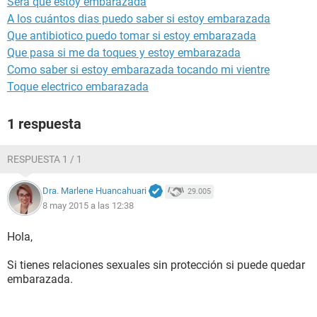
Sera que estoy embarazada
A los cuántos dias puedo saber si estoy embarazada
Que antibiotico puedo tomar si estoy embarazada
Que pasa si me da toques y estoy embarazada
Como saber si estoy embarazada tocando mi vientre
Toque electrico embarazada
1 respuesta
RESPUESTA 1 / 1
Dra. Marlene Huancahuari
29.005
8 may 2015 a las 12:38
Hola,
Si tienes relaciones sexuales sin protección si puede quedar
embarazada.