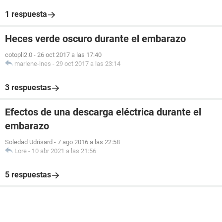
1 respuesta
Heces verde oscuro durante el embarazo
cotopli2.0
-
26 oct 2017 a las 17:40
marlene-ines
-
29 oct 2017 a las 23:14
3 respuestas
Efectos de una descarga eléctrica durante el
embarazo
Soledad Udrisard
-
7 ago 2016 a las 22:58
Lore
-
10 abr 2021 a las 21:56
5 respuestas