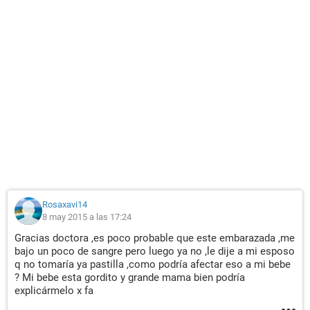
Rosaxavi14
8 may 2015 a las 17:24
Gracias doctora ,es poco probable que este embarazada ,me
bajo un poco de sangre pero luego ya no ,le dije a mi esposo
q no tomaría ya pastilla ,como podría afectar eso a mi bebe
? Mi bebe esta gordito y grande mama bien podría
explicármelo x fa