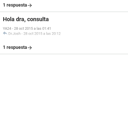
1 respuesta
Hola dra, consulta
YA24
-
28 oct 2015 a las 01:41
Dr.Josh
-
28 oct 2015 a las 20:12
1 respuesta