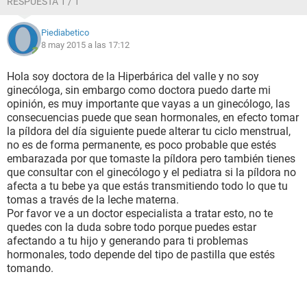
RESPUESTA 1 / 1
Piediabetico
8 may 2015 a las 17:12
Hola soy doctora de la Hiperbárica del valle y no soy
ginecóloga, sin embargo como doctora puedo darte mi
opinión, es muy importante que vayas a un ginecólogo, las
consecuencias puede que sean hormonales, en efecto tomar
la píldora del día siguiente puede alterar tu ciclo menstrual,
no es de forma permanente, es poco probable que estés
embarazada por que tomaste la píldora pero también tienes
que consultar con el ginecólogo y el pediatra si la píldora no
afecta a tu bebe ya que estás transmitiendo todo lo que tu
tomas a través de la leche materna.
Por favor ve a un doctor especialista a tratar esto, no te
quedes con la duda sobre todo porque puedes estar
afectando a tu hijo y generando para ti problemas
hormonales, todo depende del tipo de pastilla que estés
tomando.