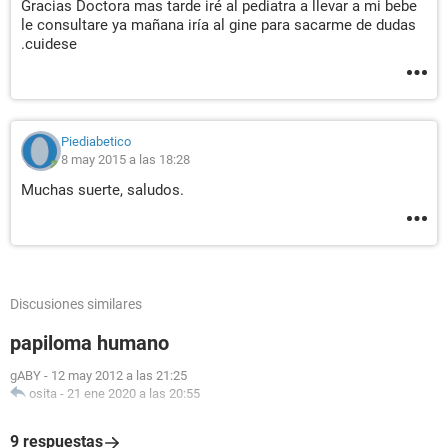
Gracias Doctora mas tarde iré al pediatra a llevar a mi bebe
le consultare ya mañana iría al gine para sacarme de dudas
.cuidese
Piediabetico
8 may 2015 a las 18:28
Muchas suerte, saludos.
Discusiones similares
papiloma humano
gABY
-
12 may 2012 a las 21:25
osita
-
21 ene 2020 a las 20:55
9 respuestas