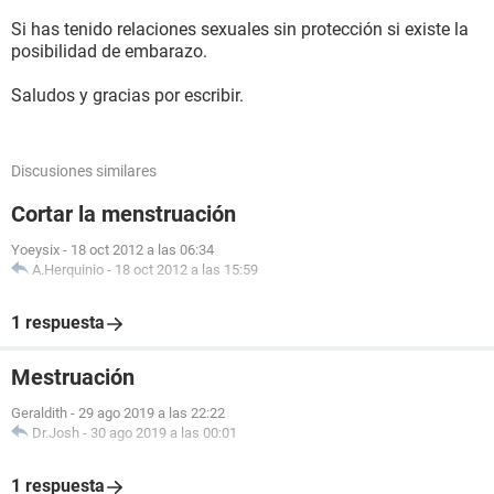
Si has tenido relaciones sexuales sin protección si existe la
posibilidad de embarazo.
Saludos y gracias por escribir.
Discusiones similares
Cortar la menstruación
Yoeysix
-
18 oct 2012 a las 06:34
A.Herquinio
-
18 oct 2012 a las 15:59
1 respuesta
Mestruación
Geraldith
-
29 ago 2019 a las 22:22
Dr.Josh
-
30 ago 2019 a las 00:01
1 respuesta